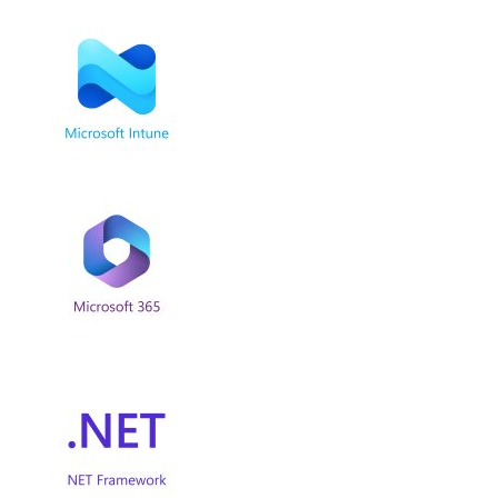
¿Buscas apoyo en tecnología
para tu empresa?
Contáctanos