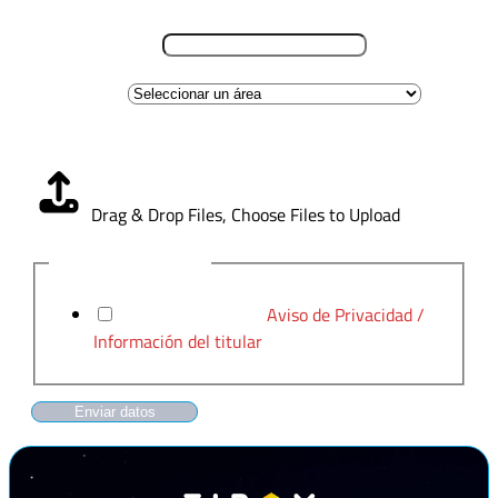
Lugar de residencia
*
Área de interes
Carga CV
*
Drag & Drop Files,
Choose Files to Upload
Aviso de Privacidad
*
He leído y acepto el
Aviso de Privacidad /
Información del titular
Enviar datos