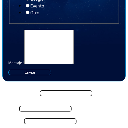
Evento
Otro
Mensaje
*
Enviar
Nombre y Apellido
*
Email
*
Teléfono
*