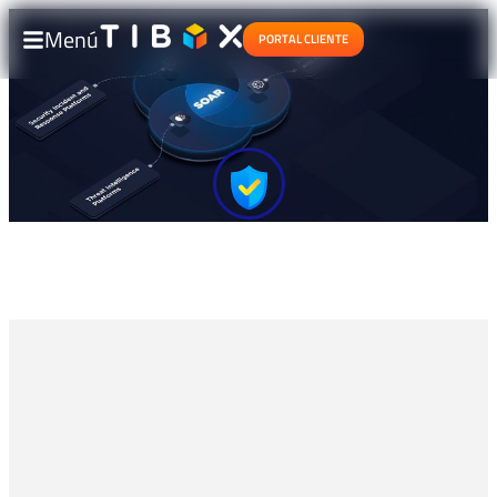
Menú
PORTAL CLIENTE
Automatización de Respuesta a
Incidentes (SOAR)