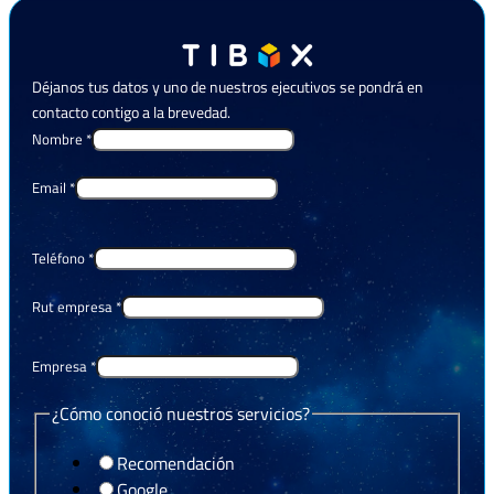
Déjanos tus datos y uno de nuestros ejecutivos se pondrá en
contacto contigo a la brevedad.
Nombre
*
Email
*
Teléfono
*
Rut empresa
*
Empresa
*
¿Cómo conoció nuestros servicios?
Recomendación
Google