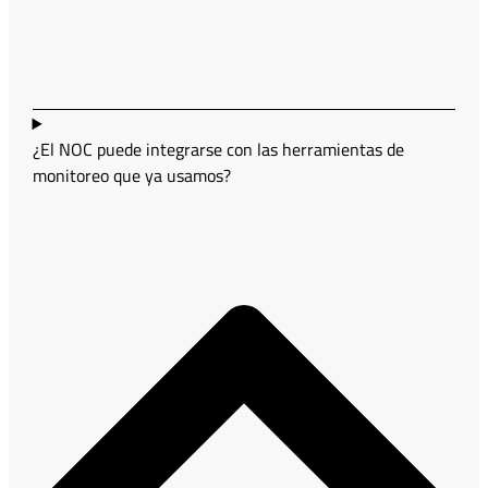
¿El NOC puede integrarse con las herramientas de
monitoreo que ya usamos?
¿Buscas apoyo en tecnología
para tu empresa?
Contáctanos