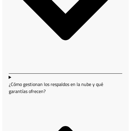
¿Cómo gestionan los respaldos en la nube y qué
garantías ofrecen?
¿Buscas apoyo en tecnología
para tu empresa?
Contáctanos