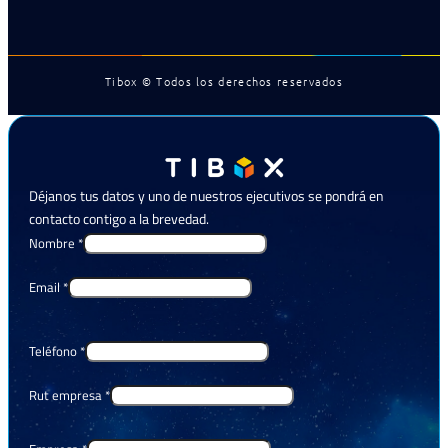
Tibox © Todos los derechos reservados
Déjanos tus datos y uno de nuestros ejecutivos se pondrá en
contacto contigo a la brevedad.
Nombre
*
Email
*
Teléfono
*
Rut empresa
*