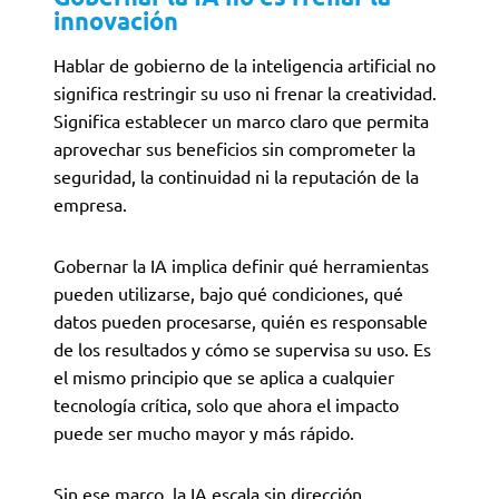
innovación
Hablar de gobierno de la inteligencia artificial no
significa restringir su uso ni frenar la creatividad.
Significa establecer un marco claro que permita
aprovechar sus beneficios sin comprometer la
seguridad, la continuidad ni la reputación de la
empresa.
Gobernar la IA implica definir qué herramientas
pueden utilizarse, bajo qué condiciones, qué
datos pueden procesarse, quién es responsable
de los resultados y cómo se supervisa su uso. Es
el mismo principio que se aplica a cualquier
tecnología crítica, solo que ahora el impacto
puede ser mucho mayor y más rápido.
Sin ese marco, la IA escala sin dirección.