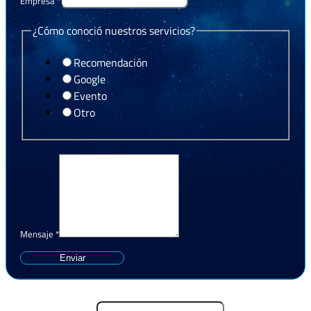
Empresa
*
¿Cómo conoció nuestros servicios?
Recomendación
Google
Evento
Otro
Mensaje
*
Enviar
Nombre y Apellido
*