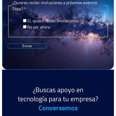
¿Quieres recibir invitaciones a próximos eventos
Tibox?
*
Sí, quiero recibir invitaciones
No por ahora
Enviar
¿Buscas apoyo en
tecnología para tu empresa?
Conversemos