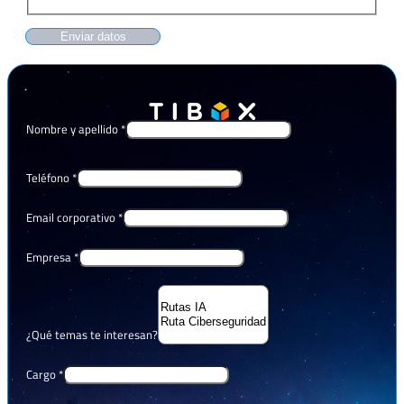
Enviar datos
Nombre y apellido
*
Teléfono
*
Email corporativo
*
Empresa
*
¿Qué temas te interesan?
Cargo
*