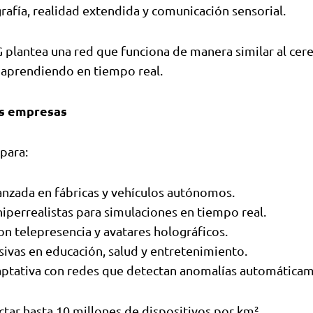
afía, realidad extendida y comunicación sensorial.
G plantea una red que funciona de manera similar al cer
aprendiendo en tiempo real.
as empresas
 para:
nzada en fábricas y vehículos autónomos.
iperrealistas para simulaciones en tiempo real.
con telepresencia y avatares holográficos.
sivas en educación, salud y entretenimiento.
ptativa con redes que detectan anomalías automáticam
tar hasta 10 millones de dispositivos por km².