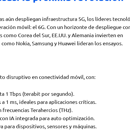
aún despliegan infraestructura 5G, los líderes tecnoló
eración móvil: el 6G. Con un horizonte de despliegue co
s como Corea del Sur, EE.UU. y Alemania invierten en
es como Nokia, Samsung y Huawei lideran los ensayos.
to disruptivo en conectividad móvil, con:
ta 1 Tbps (terabit por segundo).
 a 1 ms, ideales para aplicaciones críticas.
 frecuencias Terahercios (THz).
con IA integrada para auto optimización.
a para dispositivos, sensores y máquinas.