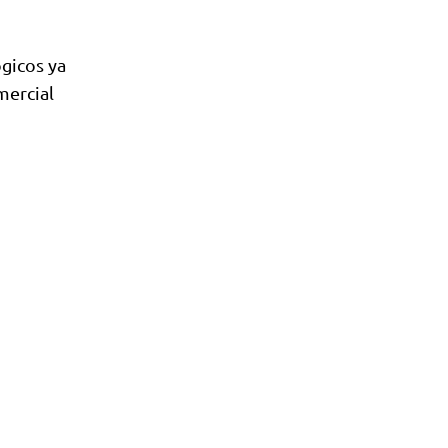
gicos ya
mercial