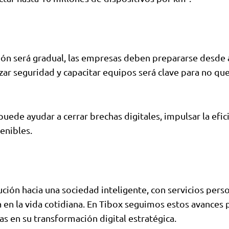
ón será gradual, las empresas deben prepararse desde 
zar seguridad y capacitar equipos será clave para no qu
puede ayudar a cerrar brechas digitales, impulsar la efic
enibles.
ución hacia una sociedad inteligente, con servicios pers
 en la vida cotidiana. En Tibox seguimos estos avances 
s en su transformación digital estratégica.