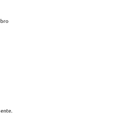
ebro
ente.