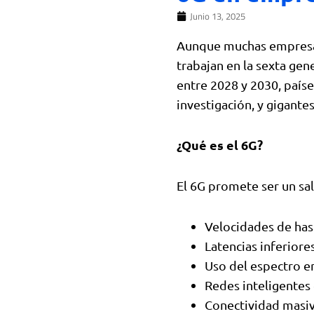
Junio 13, 2025
Aunque muchas empresas 
trabajan en la sexta gen
entre 2028 y 2030, paíse
investigación, y gigant
¿Qué es el 6G?
El 6G promete ser un sal
Velocidades de has
Latencias inferiores
Uso del espectro en
Redes inteligentes 
Conectividad masiv