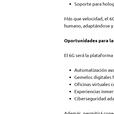
Soporte para hologr
Más que velocidad, el 6
humano, adaptándose y 
Oportunidades para l
El 6G será la plataforma
Automatización ava
Gemelos digitales h
Oficinas virtuales 
Experiencias inmer
Ciberseguridad ada
Además, permitirá conec