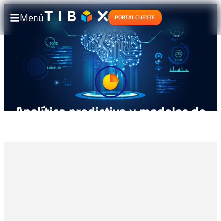
Menú
PORTAL CLIENTE
Analítica predictiva y modelos de
machine learning