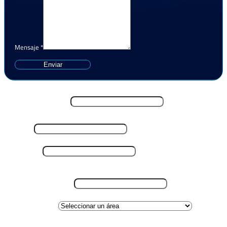
Mensaje
*
Enviar
Nombre y Apellido
*
Email
*
Teléfono
*
Lugar de residencia
*
Área de interes