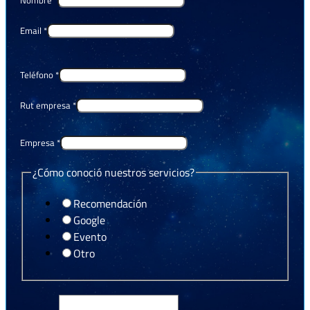
Email
*
Teléfono
*
Rut empresa
*
Empresa
*
¿Cómo conoció nuestros servicios?
Recomendación
Google
Evento
Otro