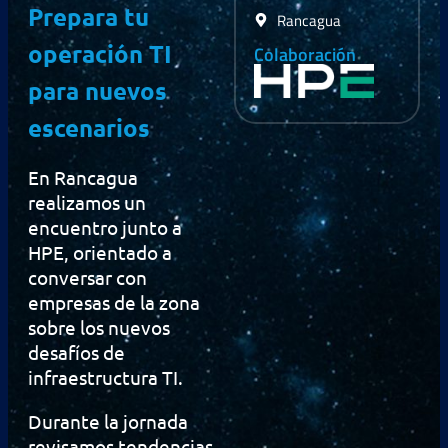
Prepara tu
Rancagua
operación TI
Colaboración
para nuevos
escenarios
En Rancagua
realizamos un
encuentro junto a
HPE, orientado a
conversar con
empresas de la zona
sobre los nuevos
desafíos de
infraestructura TI.
Durante la jornada
revisamos tendencias