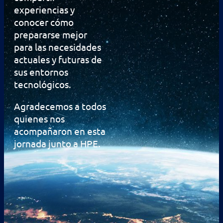
experiencias y
conocer cómo
prepararse mejor
para las necesidades
actuales y futuras de
sus entornos
tecnológicos.
Agradecemos a todos
quienes nos
acompañaron en esta
jornada junto a HPE.