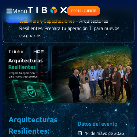
Menú
PORTAL CLIENTE
Eventos
Webinars y Capacitaciones
-
Arquitecturas
Resilientes: Prepara tu operación TI para nuevos
escenarios
Arquitecturas
Datos del evento
Resilientes:
14 de mayo de 2026