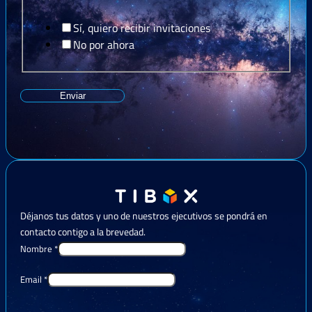
Sí, quiero recibir invitaciones
No por ahora
Enviar
Déjanos tus datos y uno de nuestros ejecutivos se pondrá en
contacto contigo a la brevedad.
Nombre
*
Email
*