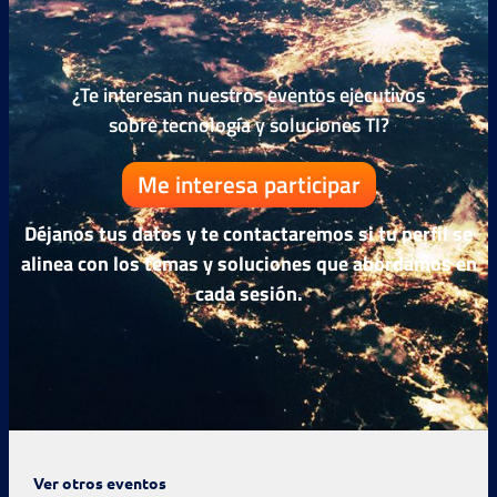
¿Te interesan nuestros eventos ejecutivos
sobre tecnología y soluciones TI?
Me interesa participar
Déjanos tus datos y te contactaremos si tu perfil se
alinea con los temas y soluciones que abordamos en
cada sesión.
Ver otros eventos