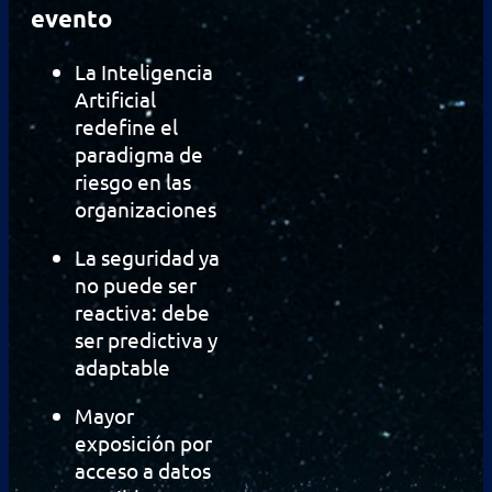
evento
La Inteligencia
Artificial
redefine el
paradigma de
riesgo en las
organizaciones
La seguridad ya
no puede ser
reactiva: debe
ser predictiva y
adaptable
Mayor
exposición por
acceso a datos