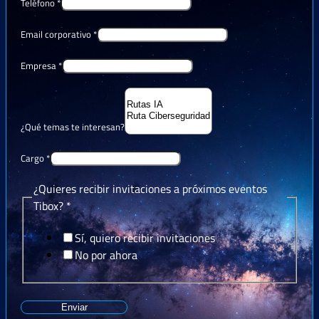
Teléfono
*
Email corporativo
*
Empresa
*
¿Qué temas te interesan?
Cargo
*
¿Quieres recibir invitaciones a próximos eventos
Tibox?
*
Sí, quiero recibir invitaciones
No por ahora
Enviar