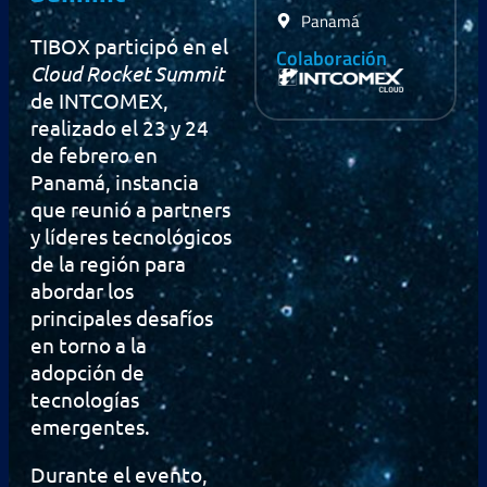
Panamá
TIBOX participó en el
Colaboración
Cloud Rocket Summit
de INTCOMEX,
realizado el 23 y 24
de febrero en
Panamá, instancia
que reunió a partners
y líderes tecnológicos
de la región para
abordar los
principales desafíos
en torno a la
adopción de
tecnologías
emergentes.
Durante el evento,