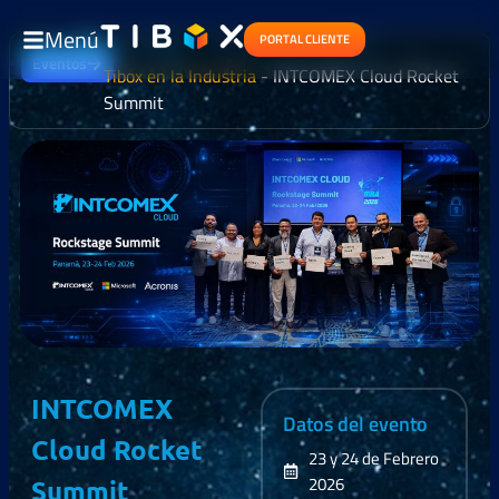
Menú
PORTAL CLIENTE
Eventos
Tibox en la Industria
-
INTCOMEX Cloud Rocket
Summit
INTCOMEX
Datos del evento
Cloud Rocket
23 y 24 de Febrero
2026
Summit