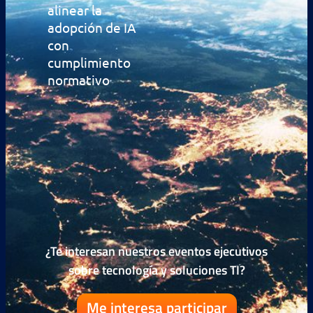
alinear la
adopción de IA
con
cumplimiento
normativo
¿Te interesan nuestros eventos ejecutivos
sobre tecnología y soluciones TI?
Me interesa participar