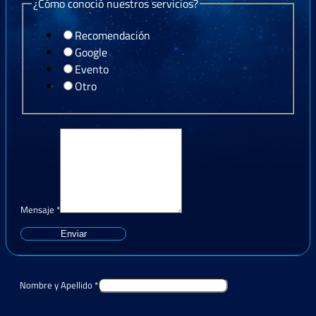
¿Cómo conoció nuestros servicios?
Recomendación
Google
Evento
Otro
Mensaje
*
Enviar
Nombre y Apellido
*