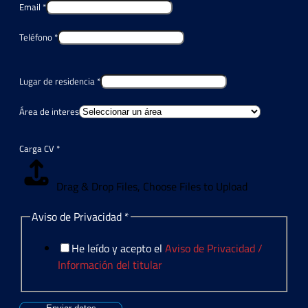
Email
*
Teléfono
*
Lugar de residencia
*
Área de interes
Carga CV
*
Drag & Drop Files,
Choose Files to Upload
Aviso de Privacidad
*
He leído y acepto el
Aviso de Privacidad /
Información del titular