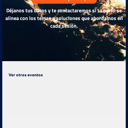
Déjanos tus datos y te contactaremos si tu perfil se
alinea con los temas y soluciones que abordamos en
cada sesión.
Ver otros eventos