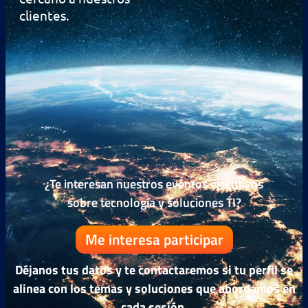
clientes.
¿Te interesan nuestros eventos ejecutivos
sobre tecnología y soluciones TI?
Me interesa participar
Déjanos tus datos y te contactaremos si tu perfil se
alinea con los temas y soluciones que abordamos en
cada sesión.