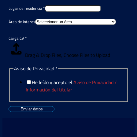
Lugar de residencia
*
Área de interes
Carga CV
*
Drag & Drop Files,
Choose Files to Upload
Aviso de Privacidad
*
He leído y acepto el
Aviso de Privacidad /
Información del titular
Enviar datos