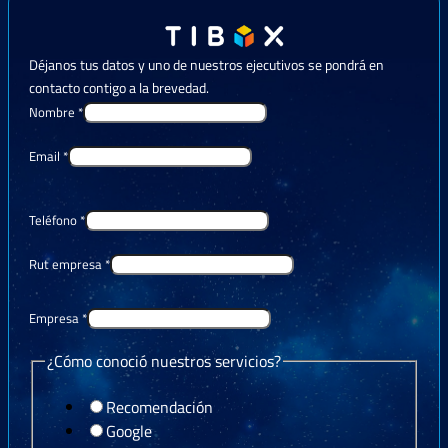
Déjanos tus datos y uno de nuestros ejecutivos se pondrá en
contacto contigo a la brevedad.
Nombre
*
Email
*
Teléfono
*
Rut empresa
*
Empresa
*
¿Cómo conoció nuestros servicios?
Recomendación
Google