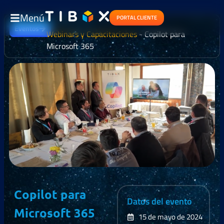
Menú
PORTAL CLIENTE
Eventos
Webinars y Capacitaciones
-
Copilot para
Microsoft 365
Copilot para
Datos del evento
Microsoft 365
15 de mayo de 2024