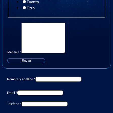
Evento
Otro
Mensaje
*
Enviar
Nombre y Apellido
*
Email
*
Teléfono
*