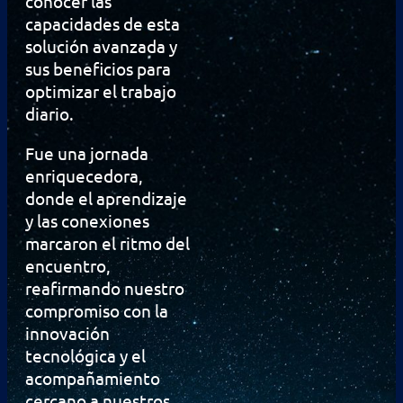
conocer las
capacidades de esta
solución avanzada y
sus beneficios para
optimizar el trabajo
diario.
Fue una jornada
enriquecedora,
donde el aprendizaje
y las conexiones
marcaron el ritmo del
encuentro,
reafirmando nuestro
compromiso con la
innovación
tecnológica y el
acompañamiento
cercano a nuestros