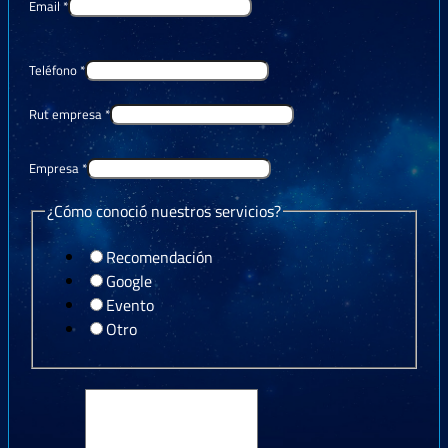
Email
*
Teléfono
*
Rut empresa
*
Empresa
*
¿Cómo conoció nuestros servicios?
Recomendación
Google
Evento
Otro