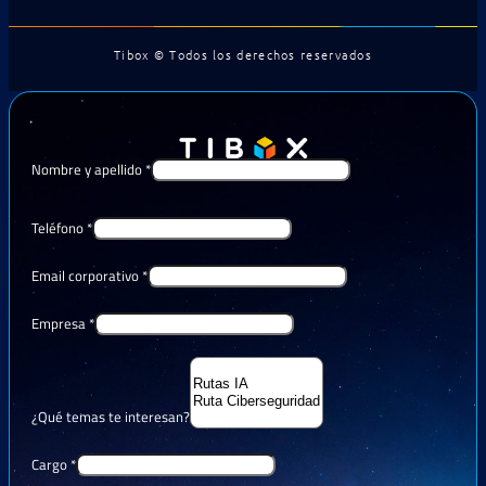
Tibox © Todos los derechos reservados
Nombre y apellido
*
Teléfono
*
Email corporativo
*
Empresa
*
¿Qué temas te interesan?
Cargo
*