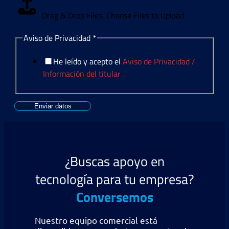
Drag & Drop Files,
Choose Files to Upload
Aviso de Privacidad
*
He leído y acepto el
Aviso de Privacidad /
Información del titular
Enviar datos
¿Buscas apoyo en
tecnología para tu empresa?
Conversemos
Nuestro equipo comercial está