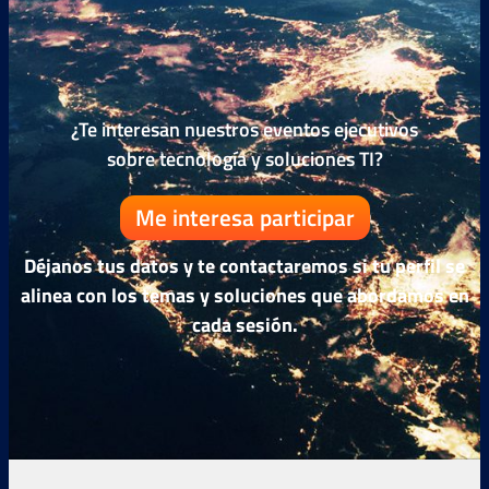
¿Te interesan nuestros eventos ejecutivos
sobre tecnología y soluciones TI?
Me interesa participar
Déjanos tus datos y te contactaremos si tu perfil se
alinea con los temas y soluciones que abordamos en
cada sesión.