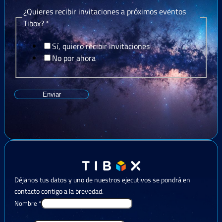
¿Quieres recibir invitaciones a próximos eventos
Tibox?
*
Sí, quiero recibir invitaciones
No por ahora
Enviar
Déjanos tus datos y uno de nuestros ejecutivos se pondrá en
contacto contigo a la brevedad.
Nombre
*