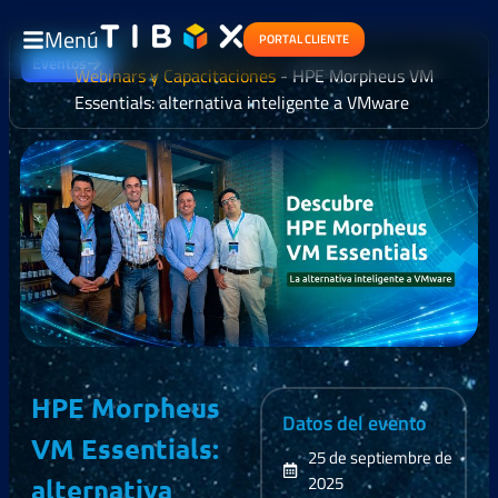
Menú
PORTAL CLIENTE
Eventos
Webinars y Capacitaciones
-
HPE Morpheus VM
Essentials: alternativa inteligente a VMware
HPE Morpheus
Datos del evento
VM Essentials:
25 de septiembre de
2025
alternativa