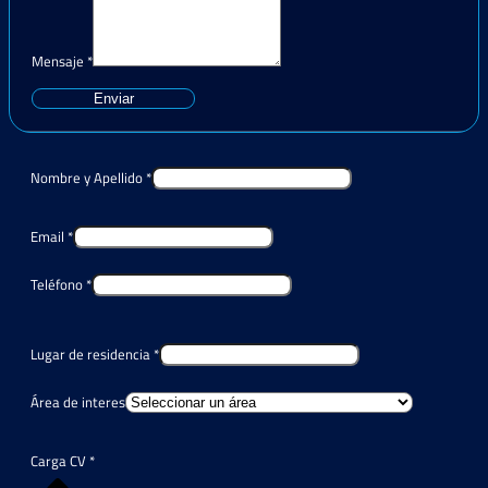
Mensaje
*
Enviar
Nombre y Apellido
*
Email
*
Teléfono
*
Lugar de residencia
*
Área de interes
Carga CV
*