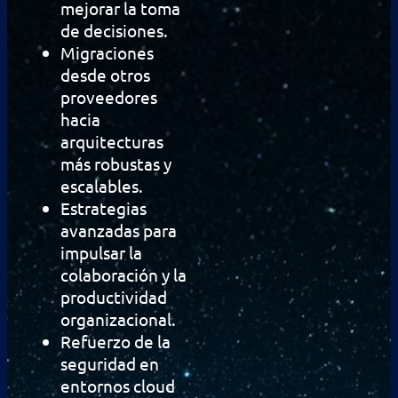
mejorar la toma
de decisiones.
Migraciones
desde otros
proveedores
hacia
arquitecturas
más robustas y
escalables.
Estrategias
avanzadas para
impulsar la
colaboración y la
productividad
organizacional.
Refuerzo de la
seguridad en
entornos cloud