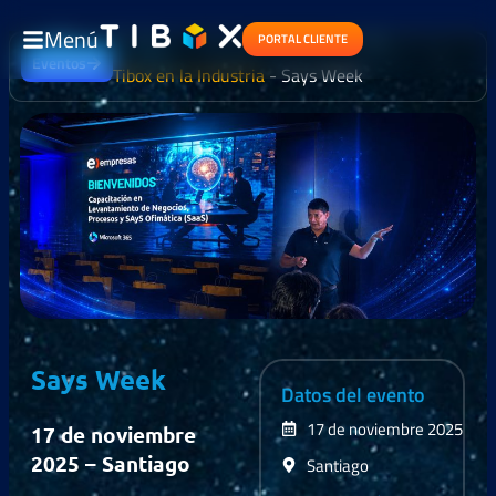
Menú
PORTAL CLIENTE
Eventos
Tibox en la Industria
-
Says Week
Says Week
Datos del evento
17 de noviembre 2025
17 de noviembre
2025 – Santiago
Santiago