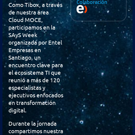
Colaboración
Como Tibox, a través
de nuestra área
Cloud MOCE,
participamos en la
SAyS Week
organizada por Entel
Empresas en
Santiago, un
encuentro clave para
el ecosistema TI que
reunió a más de 120
especialistas y
ejecutivos enfocados
en transformación
digital.
Durante la jornada
compartimos nuestra