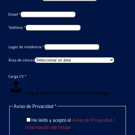
Email
*
Teléfono
*
Lugar de residencia
*
Área de interes
Carga CV
*
Drag & Drop Files,
Choose Files to Upload
Aviso de Privacidad
*
He leído y acepto el
Aviso de Privacidad /
Información del titular