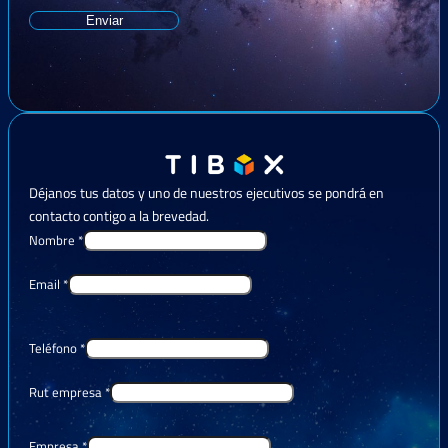
Enviar
Déjanos tus datos y uno de nuestros ejecutivos se pondrá en
contacto contigo a la brevedad.
Nombre
*
Email
*
Teléfono
*
Rut empresa
*
Empresa
*