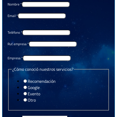
Nombre
*
Email
*
Teléfono
*
Rut empresa
*
Empresa
*
¿Cómo conoció nuestros servicios?
Recomendación
Google
Evento
Otro