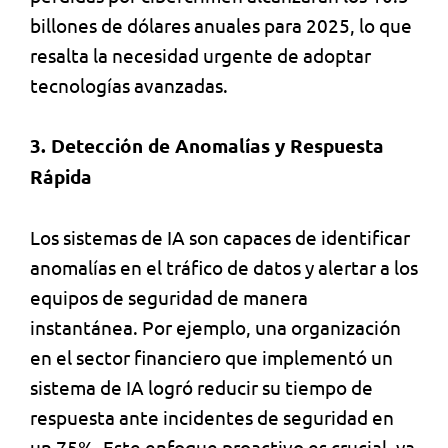
billones de dólares anuales para 2025, lo que
resalta la necesidad urgente de adoptar
tecnologías avanzadas.
3. Detección de Anomalías y Respuesta
Rápida
Los sistemas de IA son capaces de identificar
anomalías en el tráfico de datos y alertar a los
equipos de seguridad de manera
instantánea. Por ejemplo, una organización
en el sector financiero que implementó un
sistema de IA logró reducir su tiempo de
respuesta ante incidentes de seguridad en
un 75%. Este enfoque proactivo es crucial, ya