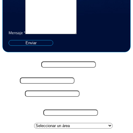
Mensaje
*
Enviar
Nombre y Apellido
*
Email
*
Teléfono
*
Lugar de residencia
*
Área de interes