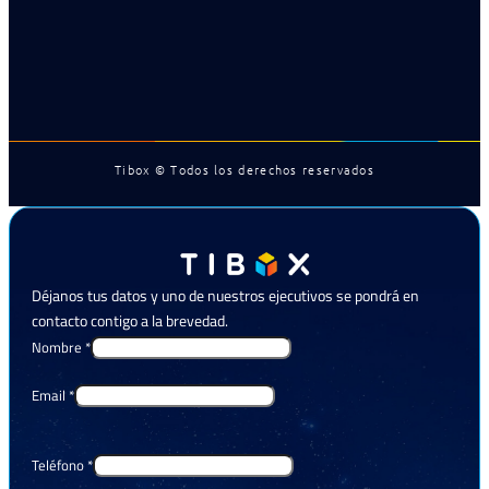
Tibox © Todos los derechos reservados
Déjanos tus datos y uno de nuestros ejecutivos se pondrá en
contacto contigo a la brevedad.
Nombre
*
Email
*
Teléfono
*