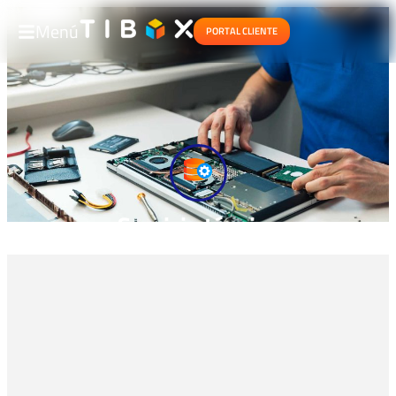
Menú
PORTAL CLIENTE
Servicio técnico