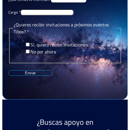
Cargo
*
¿Quieres recibir invitaciones a próximos eventos
Tibox?
*
Sí, quiero recibir invitaciones
No por ahora
Enviar
¿Buscas apoyo en