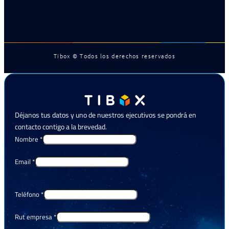
Tibox © Todos los derechos reservados
Déjanos tus datos y uno de nuestros ejecutivos se pondrá en
contacto contigo a la brevedad.
Nombre
*
Email
*
Teléfono
*
Rut empresa
*