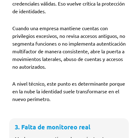
credenciales válidas. Eso vuelve crítica la protección
de identidades.
Cuando una empresa mantiene cuentas con
privilegios excesivos, no revisa accesos antiguos, no
segmenta funciones o no implementa autenticación
multifactor de manera consistente, abre la puerta a
movimientos laterales, abuso de cuentas y accesos
no autorizados.
A nivel técnico, este punto es determinante porque
en la nube la identidad suele transformarse en el
nuevo perímetro.
3. Falta de monitoreo real