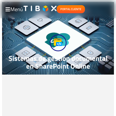
Menú
PORTAL CLIENTE
Sistemas de gestión documental
en SharePoint Online