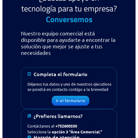
tecnología para tu empresa?
Conversemos
Nuestro equipo comercial está
disponible para ayudarte a encontrar la
solución que mejor se ajuste a tus
necesidades
Completa el formulario
Déjanos tus datos y uno de nuestros ejecutivos
se pondrá en contacto contigo a la brevedad
Ir al formulario
¿Prefieres llamarnos?
¿Buscas apoyo en tecnología
Contáctanos al
+752600330
para tu empresa?
Contáctanos
Selecciona la
opción 3 “Área Comercial.”
Horario de atención