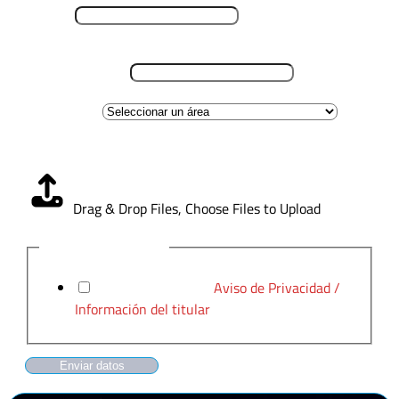
Teléfono
*
Lugar de residencia
*
Área de interes
Carga CV
*
Drag & Drop Files,
Choose Files to Upload
Aviso de Privacidad
*
He leído y acepto el
Aviso de Privacidad /
Información del titular
Enviar datos