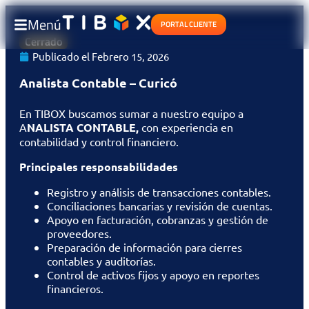
Menú
PORTAL CLIENTE
Cerrado
Publicado el
Febrero 15, 2026
Analista Contable – Curicó
En TIBOX buscamos sumar a nuestro equipo a
A
NALISTA CONTABLE,
con experiencia en
contabilidad y control financiero.
Principales responsabilidades
Registro y análisis de transacciones contables.
Conciliaciones bancarias y revisión de cuentas.
Apoyo en facturación, cobranzas y gestión de
proveedores.
Preparación de información para cierres
contables y auditorías.
Control de activos fijos y apoyo en reportes
financieros.