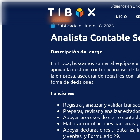
Síguenos en Link
INICIO
S
Abierto
Publicado el
Junio 18, 2026
Analista Contable S
Descripción del cargo
En Tibox, buscamos sumar al equipo a un
apoyar la gestión, control y análisis de 
la empresa, asegurando registros confia
toma de decisiones.
Funciones
Registrar, analizar y validar transa
Preparar, revisar y analizar estados
Apoyar procesos de cierre contabl
Elaborar conciliaciones bancarias y
Apoyar declaraciones tributarias, l
y ventas, y Formulario 29.