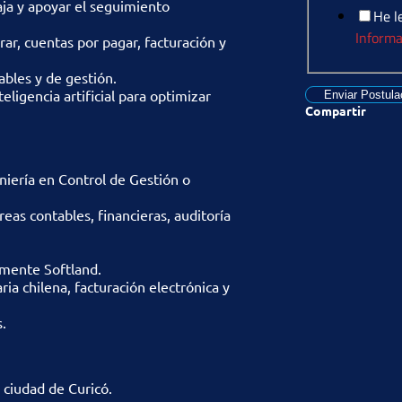
aja y apoyar el seguimiento
He l
Informa
ar, cuentas por pagar, facturación y
ables y de gestión.
teligencia artificial para optimizar
Enviar Postula
Compartir
niería en Control de Gestión o
eas contables, financieras, auditoría
lmente Softland.
ia chilena, facturación electrónica y
.
 ciudad de Curicó.