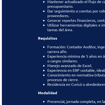
Mantener actualizado el flujo de c
presupuestario.
Dar seguimiento a cuentas por cobr
proveedores.
Generar reportes financieros, cont
Utilizar herramientas digitales e in
tareas del área.
Requisitos
Formación: Contador Auditor, Inge
carrera afín.
Experiencia mínima de 5 años en ár
o cargos similares.
Manejo avanzado de Excel.
Experiencia en ERP contable, idea
Conocimiento en normativa tributar
procesos de cierre.
Residencia en Curicó o alrededores
Modalidad
Presencial, jornada completa, en la