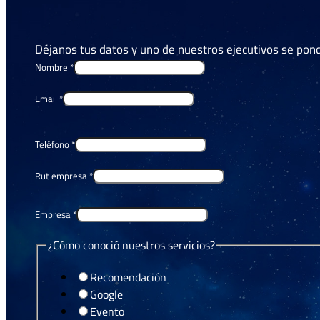
Déjanos tus datos y uno de nuestros ejecutivos se pond
Nombre
*
Email
*
Teléfono
*
Rut empresa
*
Empresa
*
Layout
¿Cómo conoció nuestros servicios?
Layout
¿Cómo
Recomendación
Google
Evento