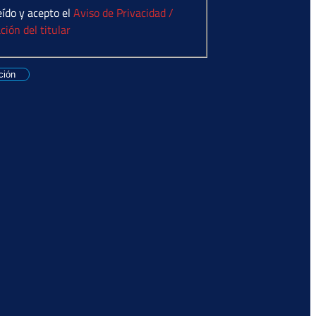
eído y acepto el
Aviso de Privacidad /
ción del titular
ción