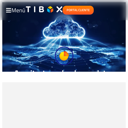
Menú
PORTAL CLIENTE
Arquitectura cloud para datos