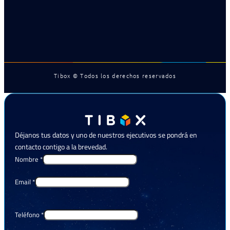
Tibox © Todos los derechos reservados
Déjanos tus datos y uno de nuestros ejecutivos se pondrá en
contacto contigo a la brevedad.
Nombre
*
Email
*
Teléfono
*