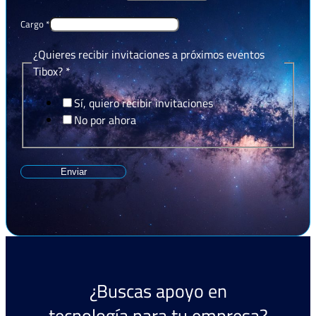
Cargo
*
¿Quieres recibir invitaciones a próximos eventos
Tibox?
*
Sí, quiero recibir invitaciones
No por ahora
Enviar
¿Buscas apoyo en
tecnología para tu empresa?