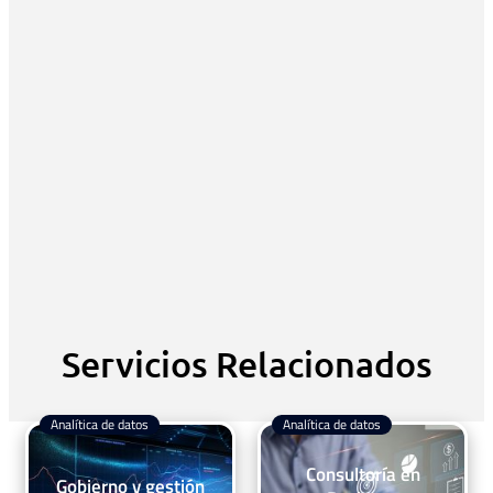
Servicios Relacionados
Analítica de datos
Analítica de datos
Consultoría en
Gobierno y gestión