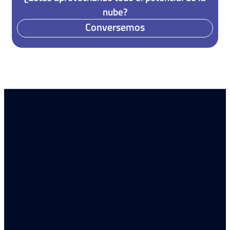
nube?
Conversemos