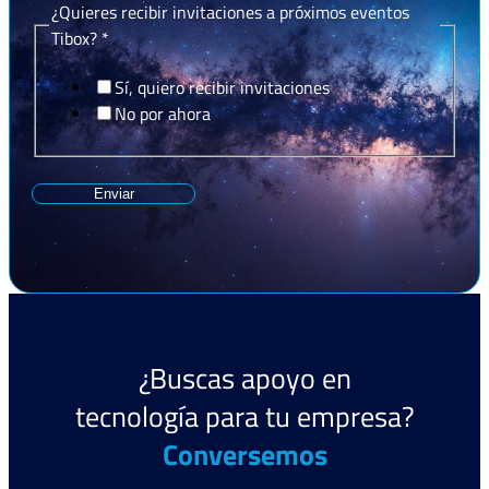
¿Quieres recibir invitaciones a próximos eventos
Tibox?
*
Sí, quiero recibir invitaciones
No por ahora
Enviar
¿Buscas apoyo en
tecnología para tu empresa?
Conversemos