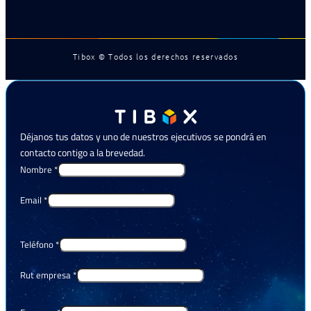
Tibox © Todos los derechos reservados
Déjanos tus datos y uno de nuestros ejecutivos se pondrá en
contacto contigo a la brevedad.
Nombre
*
Email
*
Teléfono
*
Rut empresa
*