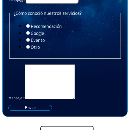
Empresa
*
¿Cómo conoció nuestros servicios?
Recomendación
Google
Evento
Otro
Mensaje
*
Enviar
Nombre y Apellido
*