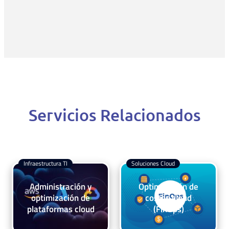
Servicios Relacionados
Infraestructura TI
Soluciones Cloud
Administración y
Optimización de
optimización de
costos cloud
plataformas cloud
(FinOps)