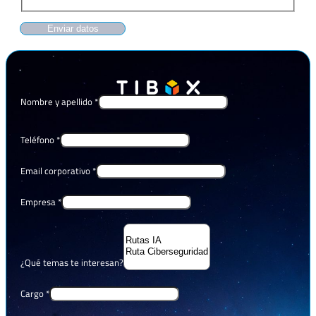
Enviar datos
Nombre y apellido
*
Teléfono
*
Email corporativo
*
Empresa
*
¿Qué temas te interesan?
Cargo
*