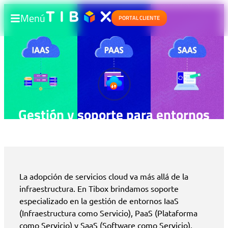
Menú
PORTAL CLIENTE
Gestión y soporte para entornos
IaaS, PaaS y SaaS
La adopción de servicios cloud va más allá de la
infraestructura. En Tibox brindamos soporte
especializado en la gestión de entornos IaaS
(Infraestructura como Servicio), PaaS (Plataforma
como Servicio) y SaaS (Software como Servicio),