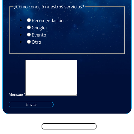
¿Cómo conoció nuestros servicios?
Recomendación
Google
Evento
Otro
Mensaje
*
Enviar
Nombre y Apellido
*