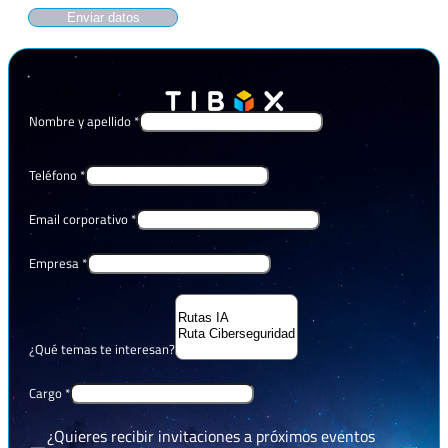
Enviar datos
Nombre y apellido
*
Teléfono
*
Email corporativo
*
Empresa
*
¿Qué temas te interesan?
Cargo
*
¿Quieres recibir invitaciones a próximos eventos