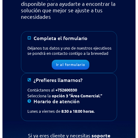
disponible para ayudarte a encontrar la
solución que mejor se ajuste a tus
necesidades
Completa el formulario
Déjanos tus datos y uno de nuestros ejecutivos
se pondrá en contacto contigo a la brevedad
Ir al formulario
¿Prefieres llamarnos?
Contáctanos al
+752600330
Selecciona la
opción 3 “Área Comercial.”
Horario de atención
Lunes a viernes de
8:30 a 18:00 horas.
¿Buscas apoyo en tecnología
para tu empresa?
Contáctanos
Si ya eres cliente y necesitas
soporte