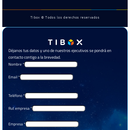
Tibox © Todos los derechos reservados
Déjanos tus datos y uno de nuestros ejecutivos se pondrá en
contacto contigo a la brevedad.
Nombre
*
Email
*
Teléfono
*
Rut empresa
*
Empresa
*