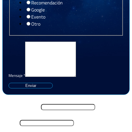
Recomendación
Google
Evento
Otro
Mensaje
*
Enviar
Nombre y Apellido
*
Email
*