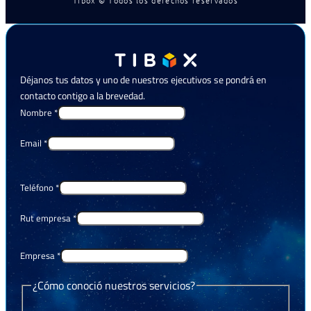
Déjanos tus datos y uno de nuestros ejecutivos se pondrá en
contacto contigo a la brevedad.
Nombre
*
Email
*
Teléfono
*
Rut empresa
*
Empresa
*
¿Cómo conoció nuestros servicios?