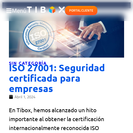
Menú
PORTAL CLIENTE
SIN CATEGORÍA
ISO 27001: Seguridad
certificada para
empresas
Abril 1, 2024
En Tibox, hemos alcanzado un hito
importante al obtener la certificación
internacionalmente reconocida ISO