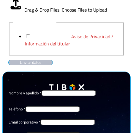
Drag & Drop Files,
Choose Files to Upload
Aviso de Privacidad
*
He leído y acepto el
Aviso de Privacidad /
Información del titular
Enviar datos
Nombre y apellido
*
Teléfono
*
Email corporativo
*