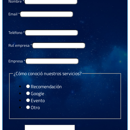
Nombre
*
Email
*
Teléfono
*
Rut empresa
*
Empresa
*
¿Cómo conoció nuestros servicios?
Recomendación
Google
Evento
Otro