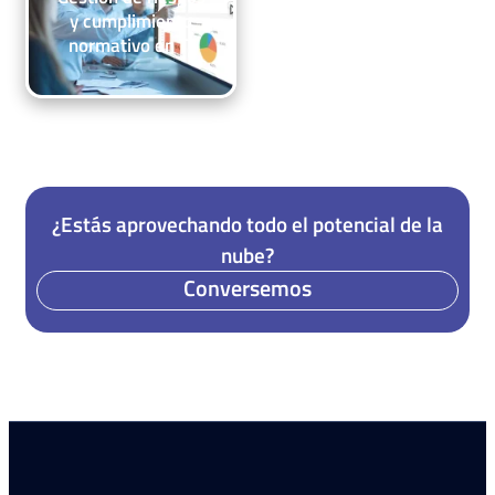
y cumplimiento
normativo en TI
¿Estás aprovechando todo el potencial de la
nube?
Conversemos