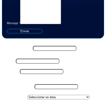
Mensaje
*
Enviar
Nombre y Apellido
*
Email
*
Teléfono
*
Lugar de residencia
*
Área de interes